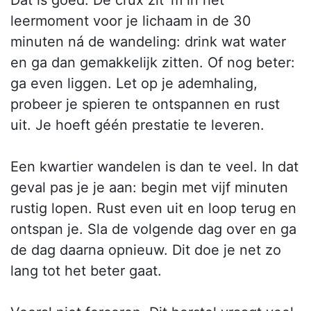
Dat is goed. De crux zit ‘m in het
leermoment voor je lichaam in de 30
minuten ná de wandeling: drink wat water
en ga dan gemakkelijk zitten. Of nog beter:
ga even liggen. Let op je ademhaling,
probeer je spieren te ontspannen en rust
uit. Je hoeft géén prestatie te leveren.
Een kwartier wandelen is dan te veel. In dat
geval pas je je aan: begin met vijf minuten
rustig lopen. Rust even uit en loop terug en
ontspan je. Sla de volgende dag over en ga
de dag daarna opnieuw. Dit doe je net zo
lang tot het beter gaat.