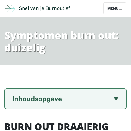
MENU
Symptomen burn out:
duizelig
Inhoudsopgave
BURN OUT DRAAIERIG