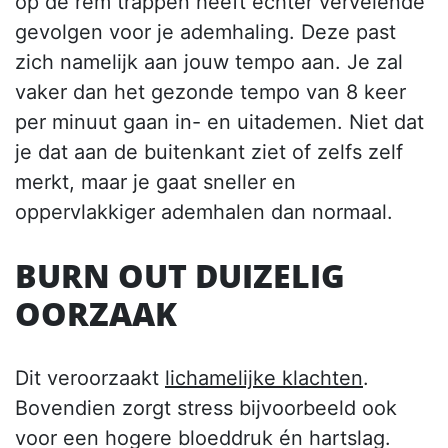
op de rem trappen heeft echter vervelende
gevolgen voor je ademhaling. Deze past
zich namelijk aan jouw tempo aan. Je zal
vaker dan het gezonde tempo van 8 keer
per minuut gaan in- en uitademen. Niet dat
je dat aan de buitenkant ziet of zelfs zelf
merkt, maar je gaat sneller en
oppervlakkiger ademhalen dan normaal.
BURN OUT DUIZELIG
OORZAAK
Dit veroorzaakt
lichamelijke klachten
.
Bovendien zorgt stress bijvoorbeeld ook
voor een hogere bloeddruk én hartslag.