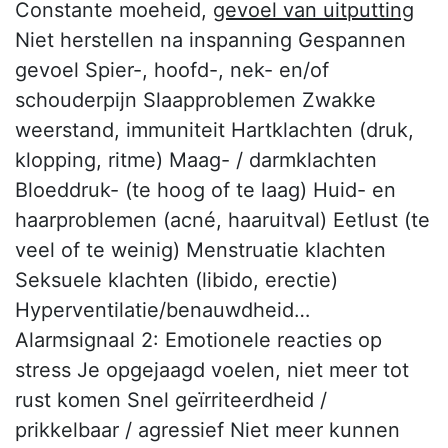
Constante moeheid,
gevoel van uitputting
Niet herstellen na inspanning Gespannen
gevoel Spier-, hoofd-, nek- en/of
schouderpijn Slaapproblemen Zwakke
weerstand, immuniteit Hartklachten (druk,
klopping, ritme) Maag- / darmklachten
Bloeddruk- (te hoog of te laag) Huid- en
haarproblemen (acné, haaruitval) Eetlust (te
veel of te weinig) Menstruatie klachten
Seksuele klachten (libido, erectie)
Hyperventilatie/benauwdheid…
Alarmsignaal 2: Emotionele reacties op
stress Je opgejaagd voelen, niet meer tot
rust komen Snel geïrriteerdheid /
prikkelbaar / agressief Niet meer kunnen