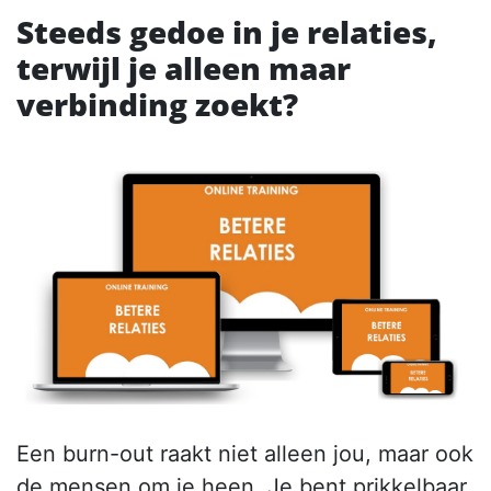
Steeds gedoe in je relaties,
terwijl je alleen maar
verbinding zoekt?
Een burn-out raakt niet alleen jou, maar ook
de mensen om je heen. Je bent prikkelbaar,