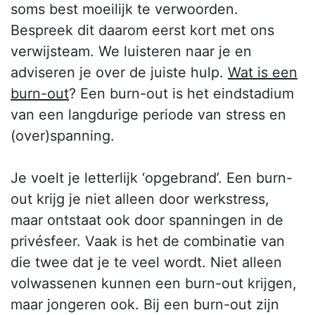
soms best moeilijk te verwoorden.
Bespreek dit daarom eerst kort met ons
verwijsteam. We luisteren naar je en
adviseren je over de juiste hulp.
Wat is een
burn-out
? Een burn-out is het eindstadium
van een langdurige periode van stress en
(over)spanning.
Je voelt je letterlijk ‘opgebrand’. Een burn-
out krijg je niet alleen door werkstress,
maar ontstaat ook door spanningen in de
privésfeer. Vaak is het de combinatie van
die twee dat je te veel wordt. Niet alleen
volwassenen kunnen een burn-out krijgen,
maar jongeren ook. Bij een burn-out zijn