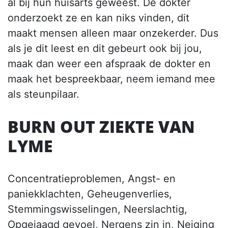
al bij hun huisarts geweest. De dokter
onderzoekt ze en kan niks vinden, dit
maakt mensen alleen maar onzekerder. Dus
als je dit leest en dit gebeurt ook bij jou,
maak dan weer een afspraak de dokter en
maak het bespreekbaar, neem iemand mee
als steunpilaar.
BURN OUT ZIEKTE VAN
LYME
Concentratieproblemen, Angst- en
paniekklachten, Geheugenverlies,
Stemmingswisselingen, Neerslachtig,
Opgejaagd gevoel
, Nergens zin in, Neiging