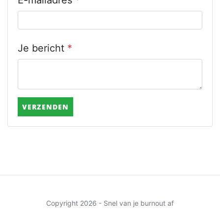
E-mailadres
*
Je bericht
*
VERZENDEN
Copyright 2026 - Snel van je burnout af