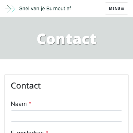
MENU
Contact
Contact
Naam
*